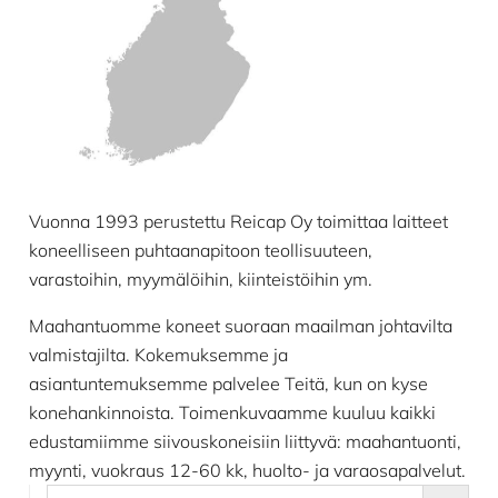
Vuonna 1993 perustettu Reicap Oy toimittaa laitteet
koneelliseen puhtaanapitoon teollisuuteen,
varastoihin, myymälöihin, kiinteistöihin ym.
Maahantuomme koneet suoraan maailman johtavilta
valmistajilta. Kokemuksemme ja
asiantuntemuksemme palvelee Teitä, kun on kyse
konehankinnoista. Toimenkuvaamme kuuluu kaikki
edustamiimme siivouskoneisiin liittyvä: maahantuonti,
myynti, vuokraus 12-60 kk, huolto- ja varaosapalvelut.