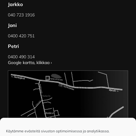
Jarkko
040 723 1916
Joni
0400 420 751
Petri
0400 490 314
Google kartta, klikkaa ›
Käytämme evästeitä sivuston optimoimisessa ja analytiikassa.