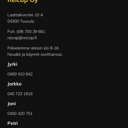
Laattakiventie 10 A
04300 Tuusula
Puh. (09) 700 39 661
reicap@reicap.fi
Palvelemme arkisin klo 8-16
Noudot ja käynnit sovittaessa.
Jyrki
0400 410 842
Jarkko
040 723 1916
Joni
0400 420 751
Petri