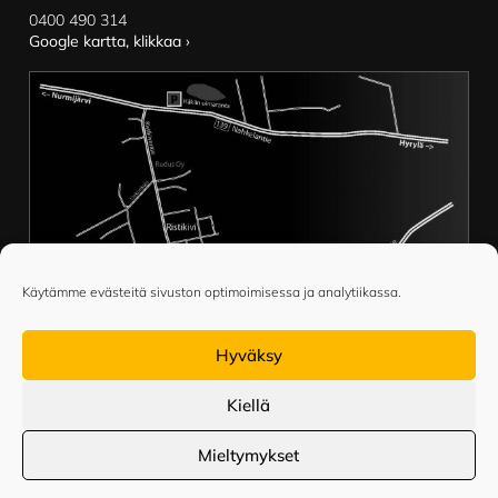
0400 490 314
Google kartta, klikkaa ›
Käytämme evästeitä sivuston optimoimisessa ja analytiikassa.
Hyväksy
Kiellä
Mieltymykset