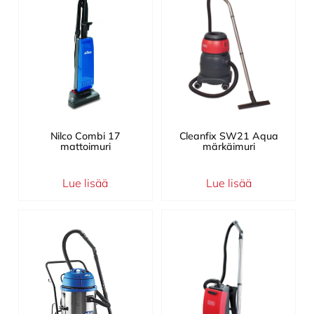
Nilco Combi 17
Cleanfix SW21 Aqua
mattoimuri
märkäimuri
Lue lisää
Lue lisää