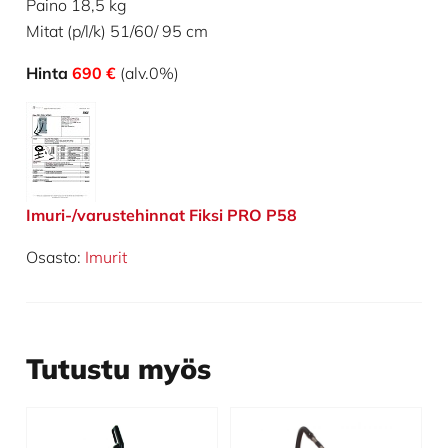
Paino 18,5 kg
Mitat (p/l/k) 51/60/ 95 cm
Hinta
690 €
(alv.0%)
Imuri-/varustehinnat Fiksi PRO P58
Osasto:
Imurit
Tutustu myös