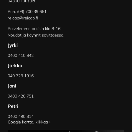
04300 Tuusula
Puh. (09) 700 39 661
reicap@reicap.fi
Palvelemme arkisin klo 8-16
Noudot ja käynnit sovittaessa.
Jyrki
0400 410 842
Jarkko
040 723 1916
Joni
0400 420 751
Petri
0400 490 314
Google kartta, klikkaa ›