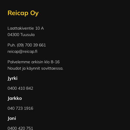
Reicap Oy
Laattakiventie 10 A
04300 Tuusula
Puh. (09) 700 39 661
reicap@reicap.fi
Palvelemme arkisin klo 8-16
Noudot ja käynnit sovittaessa.
Jyrki
0400 410 842
Jarkko
040 723 1916
Joni
0400 420 751