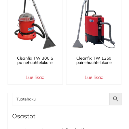
Cleanfix TW 300 S
Cleanfix TW 1250
painehuuhtelukone
painehuuhtelukone
Lue lisää
Lue lisää
Ensisijainen
sivupalkki
Osastot