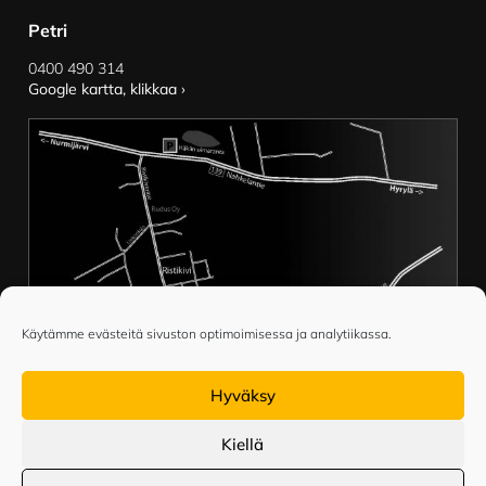
Petri
0400 490 314
Google kartta, klikkaa ›
Käytämme evästeitä sivuston optimoimisessa ja analytiikassa.
Hyväksy
Kiellä