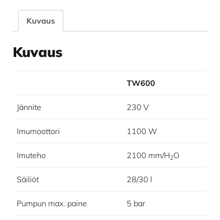
Kuvaus
Kuvaus
TW600
Jännite
230 V
Imumoottori
1100 W
Imuteho
2100 mm/H
O
2
Säiliöt
28/30 l
Pumpun max. paine
5 bar